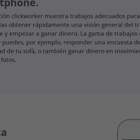
tphone.
ción clickworker muestra trabajos adecuados para 
as obtener rápidamente una visión general del t
e y empezar a ganar dinero. La gama de trabajos 
y puedes, por ejemplo, responder una encuesta d
d de tu sofá, o también ganar dinero en movimie
fotos.
ta