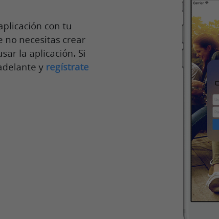
aplicación con tu
e no necesitas crear
ar la aplicación. Si
adelante y
regístrate