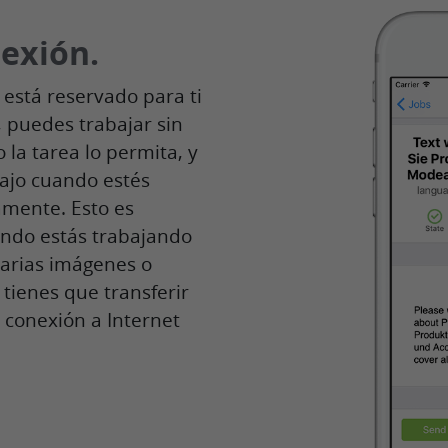
nexión.
 está reservado para ti
, puedes trabajar sin
la tarea lo permita, y
ajo cuando estés
amente. Esto es
ando estás trabajando
varias imágenes o
tienes que transferir
 conexión a Internet