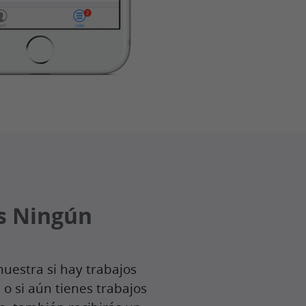
s Ningún
muestra si hay trabajos
 o si aún tienes trabajos