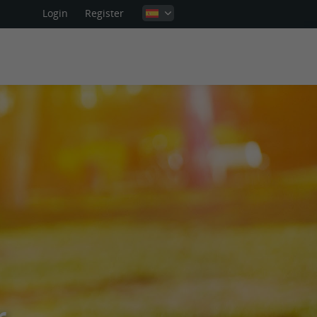
Login
Register