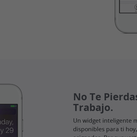
No Te Pierda
Trabajo.
Un widget inteligente 
disponibles para ti hoy,