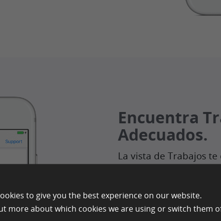
Encuentra Tr
Adecuados.
La vista de Trabajos te
trabajos disponibles. 
ganar por trabajo, cu
ookies to give you the best experience on our website.
reservado para ti el tr
ut more about which cookies we are using or switch them of
aún están disponibles.