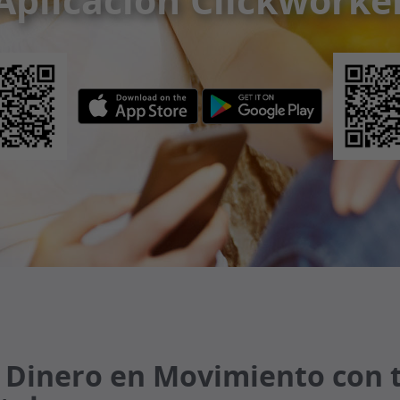
Aplicación Clickworke
 Dinero en Movimiento con 